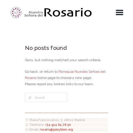
No posts found
Sorry, but nothing matched your search criteria.
Go back, or return to
Parroquia Nuestra Señora del
Rosario
home page to choose a new page.
Please report any broken links to our team.
Plaza Franciscanos, 3, 28011 Madrid
Teléfono:
+34 914 64 76 30
Email:
rosario@pazybien.org