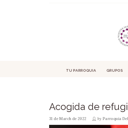
TU PARROQUIA
GRUPOS
Acogida de refug
31 de March de 2022
by
Parroquia De