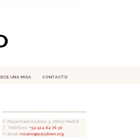
RECE UNA MISA
CONTACTO
Plaza Franciscanos, 3, 28011 Madrid
Teléfono:
+34 914 64 76 30
Email:
rosario@pazybien.org