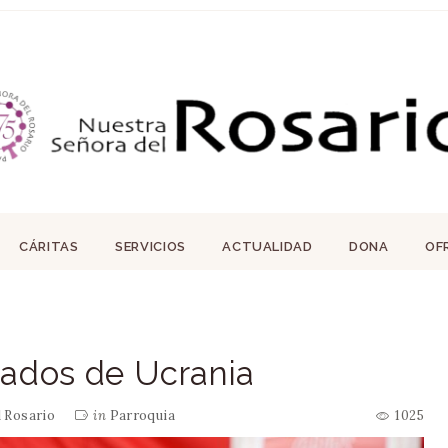
CÁRITAS
SERVICIOS
ACTUALIDAD
DONA
OF
iados de Ucrania
l Rosario
in
Parroquia
1025