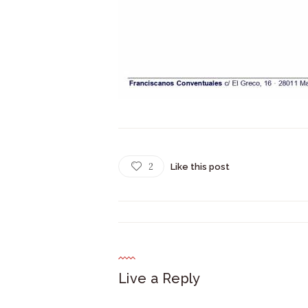
2
Like this post
Live a Reply