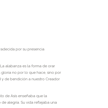
radecida por su presencia
. La alabanza es la forma de orar
gloria no por lo que hace, sino por
ud y de bendición a nuestro Creador
nto de Asís enseñaba que la
 de alegría. Su vida reflejaba una