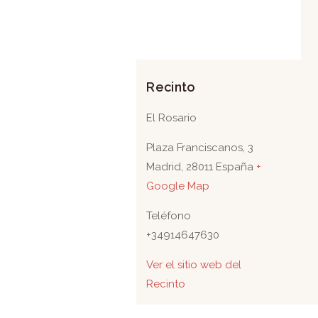
Recinto
El Rosario
Plaza Franciscanos, 3
Madrid
,
28011
España
+
Google Map
Teléfono
+34914647630
Ver el sitio web del
Recinto