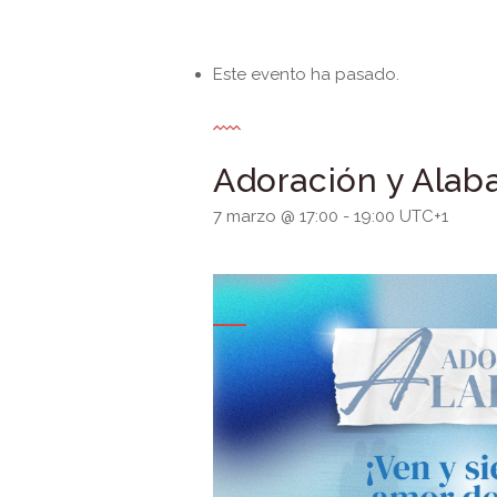
Este evento ha pasado.
Adoración y Alab
7 marzo @ 17:00
-
19:00
UTC+1