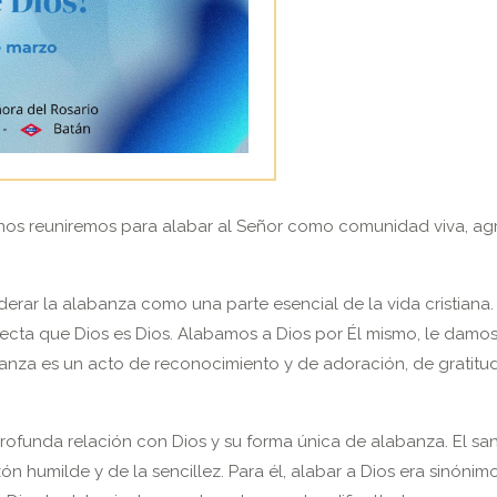
os reuniremos para alabar al Señor como comunidad viva, ag
iderar la alabanza como una parte esencial de la vida cristiana
cta que Dios es Dios. Alabamos a Dios por Él mismo, le damos 
abanza es un acto de reconocimiento y de adoración, de gratit
rofunda relación con Dios y su forma única de alabanza. El sa
 humilde y de la sencillez. Para él, alabar a Dios era sinónimo