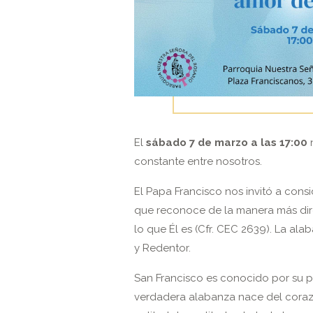
El
sábado 7 de marzo a las 17:00
n
constante entre nosotros.
El Papa Francisco nos invitó a cons
que reconoce de la manera más dire
lo que Él es (Cfr. CEC 2639). La al
y Redentor.
San Francisco es conocido por su p
verdadera alabanza nace del corazón