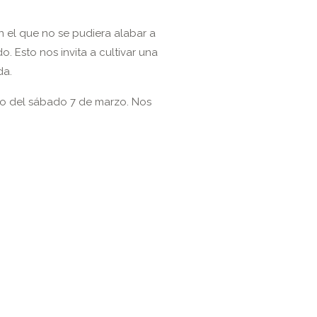
n el que no se pudiera alabar a
. Esto nos invita a cultivar una
da.
ro del sábado 7 de marzo. Nos