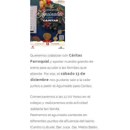
Queremos colaborar con
Cáritas
Parroquial
y aportar nuestro granito de
arena para ayudar a las familias que
atiende. Por eso, el
sábado 13 de
diciembre
nos gustaría salir a la calle
juntos a pedir el Aguinaldo para Cáritas.
Comenzaremos a las 11:00 horas en el
colegio y realizaremos esta actividad
solidaria tan bonita.
Pediremos el aguinaldo cantando en
diferentes puntos de afluencia del barrio
(Centro cultural, Bar Juca, Día, Metro Batán,