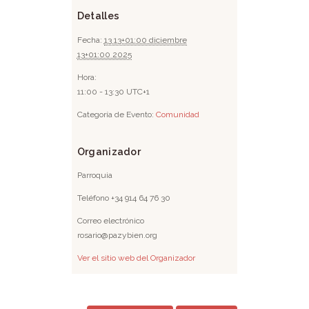
Detalles
Fecha:
13 13+01:00 diciembre
13+01:00 2025
Hora:
11:00 - 13:30
UTC+1
Categoría de Evento:
Comunidad
Organizador
Parroquia
Teléfono
+34 914 64 76 30
Correo electrónico
rosario@pazybien.org
Ver el sitio web del Organizador