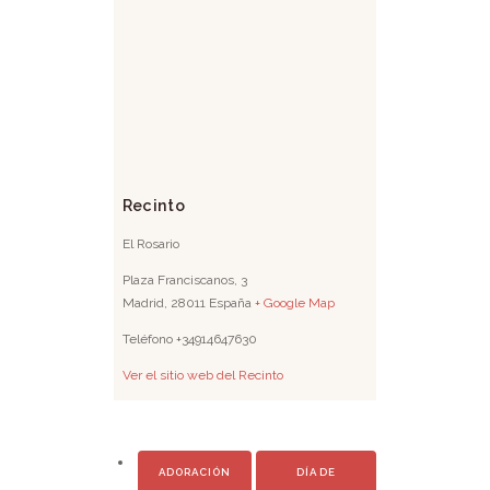
Recinto
El Rosario
Plaza Franciscanos, 3
Madrid
,
28011
España
+ Google Map
Teléfono
+34914647630
Ver el sitio web del Recinto
ADORACIÓN
DÍA DE