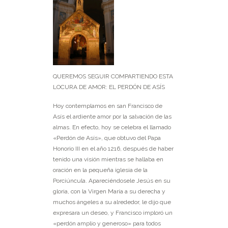
QUEREMOS SEGUIR COMPARTIENDO ESTA
LOCURA DE AMOR: EL PERDÓN DE ASÍS
Hoy contemplamos en san Francisco de
Asís el ardiente amor por la salvación de las
almas. En efecto, hoy se celebra el llamado
«Perdón de Asís», que obtuvo del Papa
Honorio III en el año 1216, después de haber
tenido una visión mientras se hallaba en
oración en la pequeña iglesia de la
Porciúncula. Apareciéndosele Jesús en su
gloria, con la Virgen María a su derecha y
muchos ángeles a su alrededor, le dijo que
expresara un deseo, y Francisco imploró un
«perdón amplio y generoso» para todos