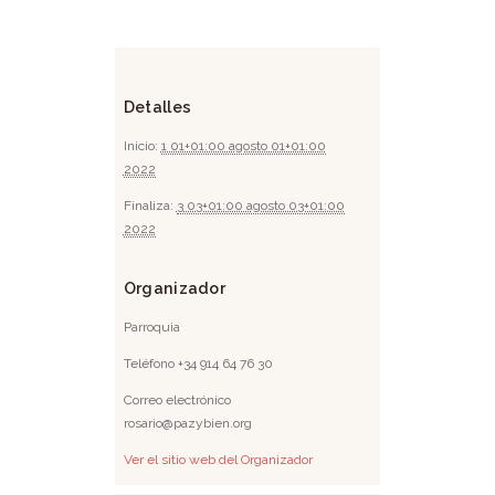
Detalles
Inicio:
1 01+01:00 agosto 01+01:00
2022
Finaliza:
3 03+01:00 agosto 03+01:00
2022
Organizador
Parroquia
Teléfono
+34 914 64 76 30
Correo electrónico
rosario@pazybien.org
Ver el sitio web del Organizador