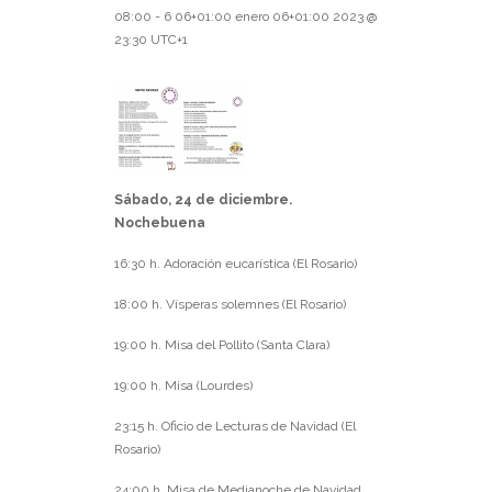
08:00
-
6 06+01:00 enero 06+01:00 2023 @
23:30
UTC+1
Sábado, 24 de diciembre.
Nochebuena
16:30 h. Adoración eucarística (El Rosario)
18:00 h. Vísperas solemnes (El Rosario)
19:00 h. Misa del Pollito (Santa Clara)
19:00 h. Misa (Lourdes)
23:15 h. Oficio de Lecturas de Navidad (El
Rosario)
24:00 h. Misa de Medianoche de Navidad