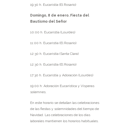
19:30 h. Eucaristía (El Rosario)
Domingo, 8 de enero. Fiesta del
Bautismo del Señor
10:00 h. Eucaristía (Lourdes)
11:00 h. Eucaristía (El Rosario)
12:30 h. Eucaristía (Santa Clara)
12:30 h. Eucaristía (El Rosario)
17:30 h. Eucaristía y Adoración (Lourdes)
19:00 h: Adoración Eucarística y Vísperas
solemnes.
En este horario se detallan las celebraciones
de las fiestas y solemnidades del tiempo de
Navidad. Las celebraciones de los días
laborales mantienen los horarios habituales.