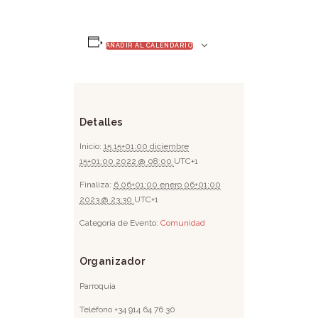
AÑADIR AL CALENDARIO
Detalles
Inicio:
15 15+01:00 diciembre
15+01:00 2022 @ 08:00
UTC+1
Finaliza:
6 06+01:00 enero 06+01:00
2023 @ 23:30
UTC+1
Categoría de Evento:
Comunidad
Organizador
Parroquia
Teléfono
+34 914 64 76 30