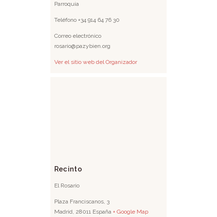
Parroquia
Teléfono
+34 914 64 76 30
Correo electrónico
rosario@pazybien.org
Ver el sitio web del Organizador
Recinto
El Rosario
Plaza Franciscanos, 3
Madrid
,
28011
España
+ Google Map