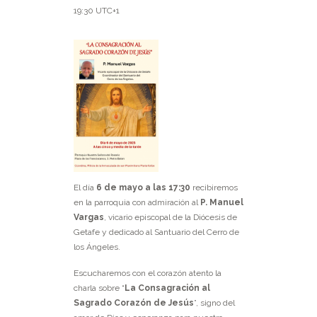
19:30
UTC+1
El día
6 de mayo a las 17:30
recibiremos
en la parroquia con admiración al
P. Manuel
Vargas
, vicario episcopal de la Diócesis de
Getafe y dedicado al Santuario del Cerro de
los Ángeles.
Escucharemos con el corazón atento la
charla sobre “
La Consagración al
Sagrado Corazón de Jesús
”, signo del