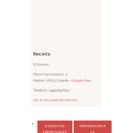
Recinto
El Rosario
Plaza Franciscanos, 3
Madrid
,
28011
España
+ Google Map
Teléfono
+34914647630
Ver el sitio web del Recinto
EJERCICIOS
PREPARACIÓN A
ESPIRITUALES
LA