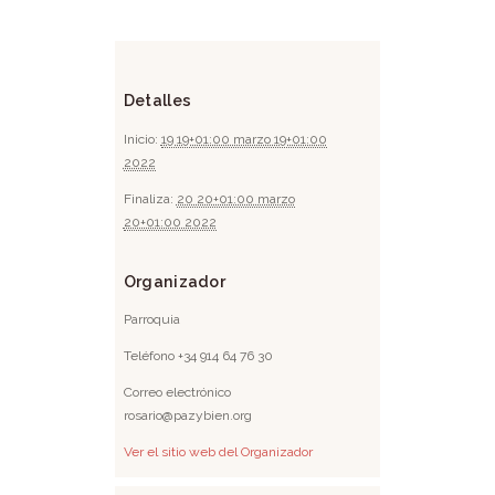
Detalles
Inicio:
19 19+01:00 marzo 19+01:00
2022
Finaliza:
20 20+01:00 marzo
20+01:00 2022
Organizador
Parroquia
Teléfono
+34 914 64 76 30
Correo electrónico
rosario@pazybien.org
Ver el sitio web del Organizador