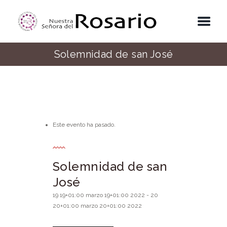
Solemnidad de san José
Este evento ha pasado.
Solemnidad de san
José
19 19+01:00 marzo 19+01:00 2022
-
20
20+01:00 marzo 20+01:00 2022