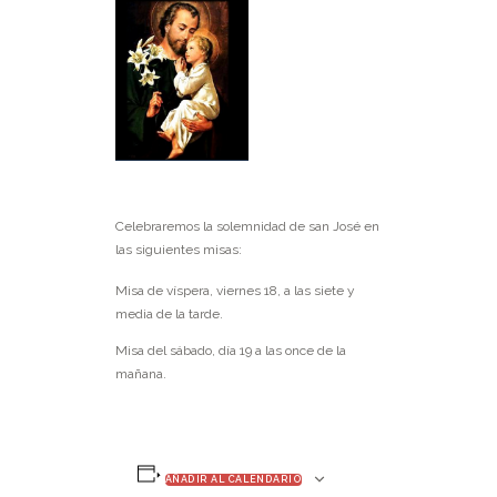
Celebraremos la solemnidad de san José en
las siguientes misas:
Misa de víspera, viernes 18, a las siete y
media de la tarde.
Misa del sábado, día 19 a las once de la
mañana.
AÑADIR AL CALENDARIO