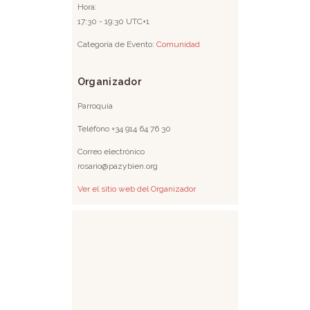
Hora:
17:30 - 19:30
UTC+1
Categoría de Evento:
Comunidad
Organizador
Parroquia
Teléfono
+34 914 64 76 30
Correo electrónico
rosario@pazybien.org
Ver el sitio web del Organizador