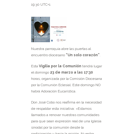
19:30
UTC+1
Nuestra parroquia abre las puertas al
encuentro diocesano
“Un solo corazón”
.
Esta
Vigilia por la Comunión
tendrá lugar
el domingo
23 de marzo a las 17:30
horas, organizada por la Comisión Diocesana
por la Comunión Eclesial. Este domingo NO
habrá Adoración Eucarística.
Don José Cobo nos reafirma en la necesidad
de respaldar esta iniciativa: «Estamos
llamados a renovar nuestras comunidades
para que sean expresión real de una Iglesia
sinodal por la comunión desde la
participación y hacia la misión. Nuestra