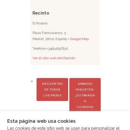
Recinto
El Rosario
Plaza Franciscanos, 3
Madrid
,
28011
España
+ Google Map
Teléfono
+34914647630
Ver el sitio web del Recinto
ENCUENTRO
SÁBADOS
DE TODOS
INQUIETOS:
LOS PAÍSES
¿EUTANASIA
O
CUIDADOS
PALIATIVOS?
Esta página web usa cookies
Las cookies de este sitio web se usan para personalizar el