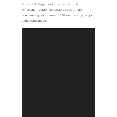
honor de la Virgen del Rosario, momento
emocionante que nos recuerda el siempre
constante apoyo de nuestra Madre a esta parroquia
a Ella consagrada.