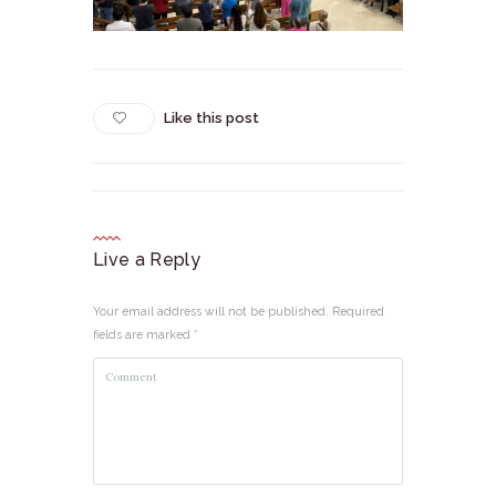
Like this post
Live a Reply
Your email address will not be published. Required
fields are marked *