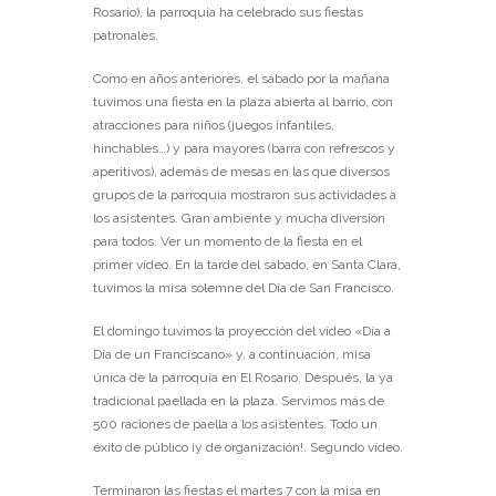
Rosario), la parroquia ha celebrado sus fiestas
patronales.
Como en años anteriores, el sábado por la mañana
tuvimos una fiesta en la plaza abierta al barrio, con
atracciones para niños (juegos infantiles,
hinchables…) y para mayores (barra con refrescos y
aperitivos), además de mesas en las que diversos
grupos de la parroquia mostraron sus actividades a
los asistentes. Gran ambiente y mucha diversión
para todos. Ver un momento de la fiesta en el
primer vídeo. En la tarde del sábado, en Santa Clara,
tuvimos la misa solemne del Día de San Francisco.
El domingo tuvimos la proyección del vídeo «Día a
Día de un Franciscano» y, a continuación, misa
única de la parroquia en El Rosario. Después, la ya
tradicional paellada en la plaza. Servimos más de
500 raciones de paella a los asistentes. Todo un
éxito de público ¡y de organización!. Segundo vídeo.
Terminaron las fiestas el martes 7 con la misa en