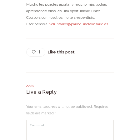
Mucho les puedes aportar y mucho más podrás
aprender de ellos, es una oportunidad única.
Colabora con nosotros, no te arrepentirás.
Escríbenos a:
voluntarios@parroquiadelrosario.es
1
Like this post
Live a Reply
Your email address will not be published. Required
fields are marked *