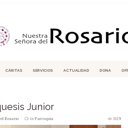
CÁRITAS
SERVICIOS
ACTUALIDAD
DONA
OF
uesis Junior
el Rosario
in
Parroquia
1129