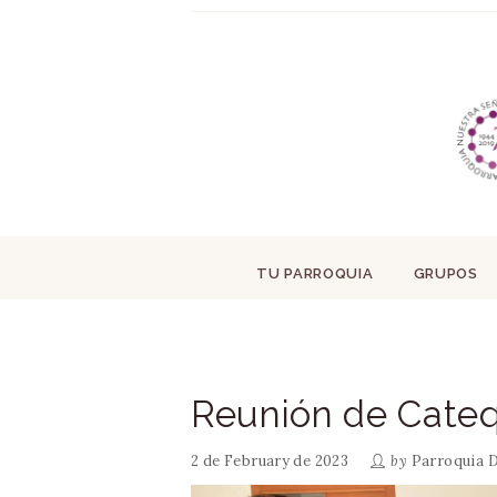
TU PARROQUIA
GRUPOS
Reunión de Cateq
2 de February de 2023
by
Parroquia D