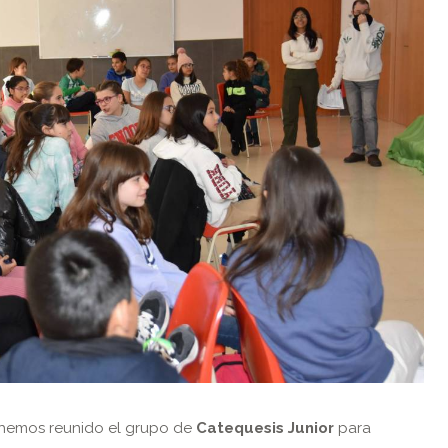
 hemos reunido el grupo de
Catequesis Junior
para