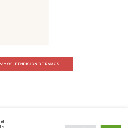
RAMOS, BENDICIÓN DE RAMOS
 el
d y
ervados.