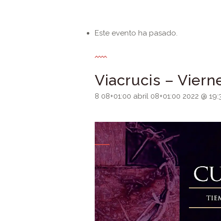
Este evento ha pasado.
Viacrucis – Viern
8 08+01:00 abril 08+01:00 2022 @ 19: