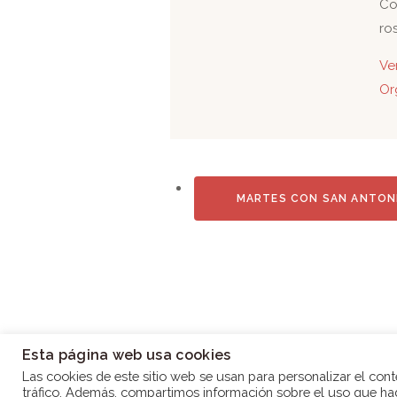
Co
ro
Ver
Or
MARTES CON SAN ANTON
Esta página web usa cookies
Las cookies de este sitio web se usan para personalizar el cont
tráfico. Además, compartimos información sobre el uso que haga
Parroqu